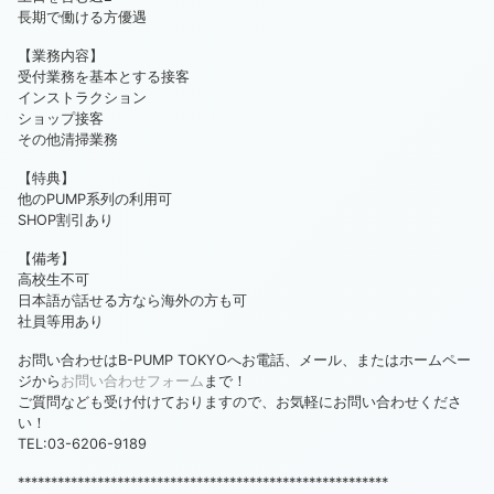
長期で働ける方優遇
【業務内容】
受付業務を基本とする接客
インストラクション
ショップ接客
その他清掃業務
【特典】
他のPUMP系列の利用可
SHOP割引あり
【備考】
高校生不可
日本語が話せる方なら海外の方も可
社員等用あり
お問い合わせはB-PUMP TOKYOへお電話、メール、またはホームペー
ジから
お問い合わせフォーム
まで！
ご質問なども受け付けておりますので、お気軽にお問い合わせくださ
い！
TEL:03-6206-9189
********************************************************