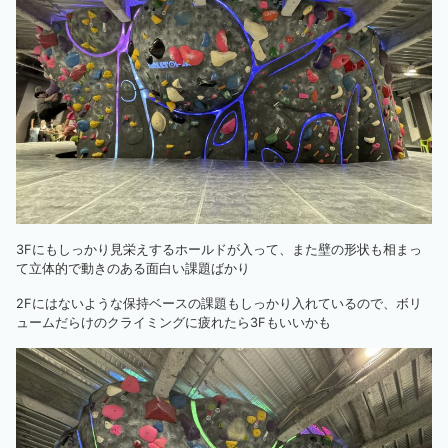
3Fにもしっかり見栄えするホールドが入って、また壁の形状も相まっ
て立体的で動きのある面白い課題ばかり
2Fにはないような保持ベースの課題もしっかり入れているので、ボリ
ュームだらけのクライミングに疲れたら3Fもいいかも