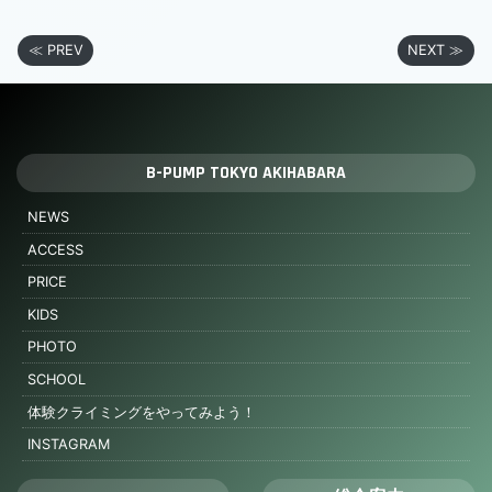
≪ PREV
NEXT ≫
B-PUMP TOKYO AKIHABARA
NEWS
ACCESS
PRICE
KIDS
PHOTO
SCHOOL
体験クライミングをやってみよう！
INSTAGRAM