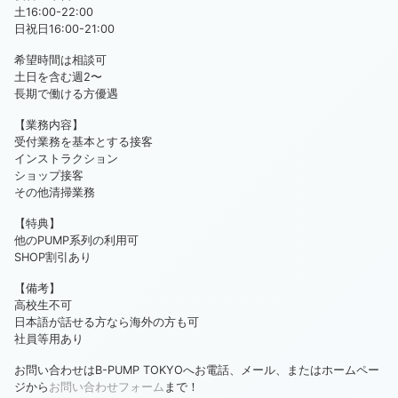
土16:00-22:00
日祝日16:00-21:00
希望時間は相談可
土日を含む週2〜
長期で働ける方優遇
【業務内容】
受付業務を基本とする接客
インストラクション
ショップ接客
その他清掃業務
【特典】
他のPUMP系列の利用可
SHOP割引あり
【備考】
高校生不可
日本語が話せる方なら海外の方も可
社員等用あり
お問い合わせはB-PUMP TOKYOへお電話、メール、またはホームペー
ジから
お問い合わせフォーム
まで！