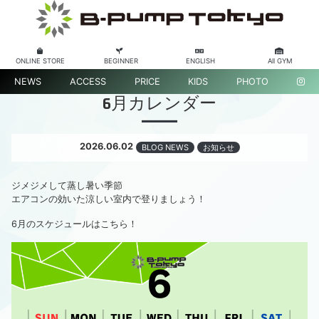
ONLINE STORE
BEGINNER
ENGLISH
All GYM
NEWS
ACCESS
PRICE
KIDS
PHOTO
6月カレンダー
2026.06.02
BLOG NEWS
お知らせ
ジメジメして蒸し暑い季節
エアコンの効いた涼しい室内で登りましょう！
6月のスケジュールはこちら！