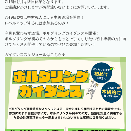
7月6日(月)は終日休業となります。
ご迷惑おかけしますがお間違いないようにお願いいたします。
7月9日(木)は中村颯人による中級道場を開催！
レベルアップするには参加あるのみ！
今月も変わらず道場、ボルダリングガイダンスを開催！
ボルダリングが初めての方からもっと上手くなりたい初中級者の方に向
けてたくさん開催しているのでぜひご参加ください！
ガイダンススケジュールはこちら↓