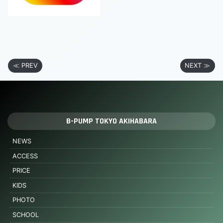
≪ PREV
NEXT ≫
B-PUMP TOKYO AKIHABARA
NEWS
ACCESS
PRICE
KIDS
PHOTO
SCHOOL