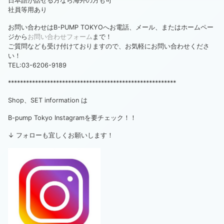
日本語が話せる方なら海外の方も可
社員等用あり
お問い合わせはB-PUMP TOKYOへお電話、メール、またはホームペー
ジから
お問い合わせフォーム
まで！
ご質問なども受け付けておりますので、お気軽にお問い合わせくださ
い！
TEL:03-6206-9189
********************************************************
Shop、SET information は
B-pump Tokyo Instagramを要チェック！！
↓ フォローも宜しくお願いします！