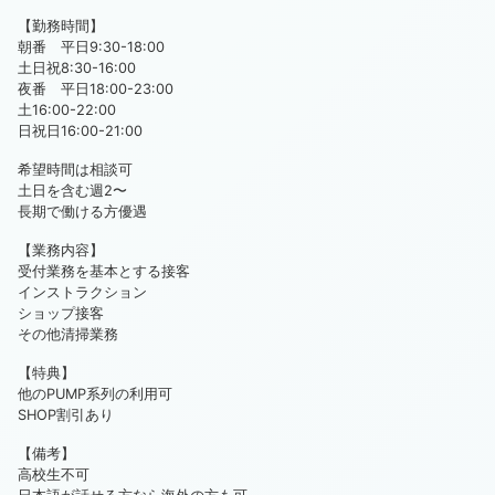
【勤務時間】
朝番 平日9:30-18:00
土日祝8:30-16:00
夜番 平日18:00-23:00
土16:00-22:00
日祝日16:00-21:00
希望時間は相談可
土日を含む週2〜
長期で働ける方優遇
【業務内容】
受付業務を基本とする接客
インストラクション
ショップ接客
その他清掃業務
【特典】
他のPUMP系列の利用可
SHOP割引あり
【備考】
高校生不可