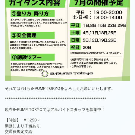
それでは7月もB-PUMP TOKYOをよろしくお願いいたします。
********************************************************
現在B-PUMP TOKYOではアルバイトスタッフを募集中！
【時給】 ￥1,250~
業務により手当あり
交通費規定支給