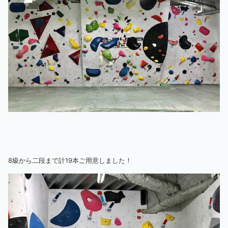
8級から二段まで計19本ご用意しました！