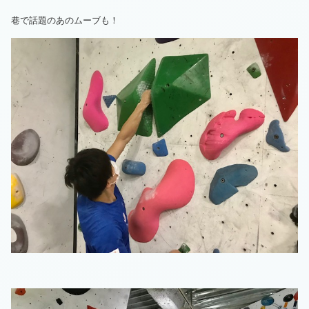
巷で話題のあのムーブも！