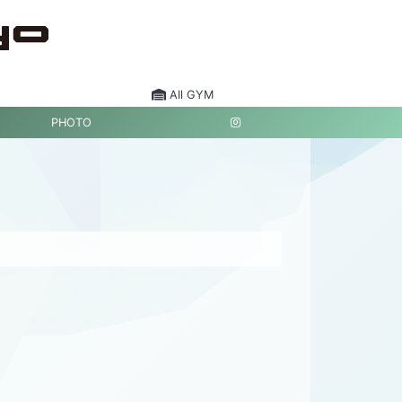
All GYM
PHOTO