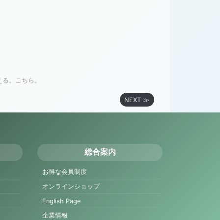
える。こちら。
NEXT ≫
総合案内
お得な会員制度
オンラインショップ
English Page
企業情報