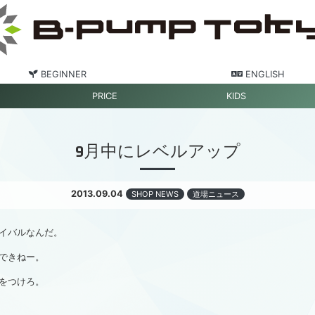
BEGINNER
ENGLISH
PRICE
KIDS
9月中にレベルアップ
2013.09.04
SHOP NEWS
道場ニュース
イバルなんだ。
できねー。
をつけろ。