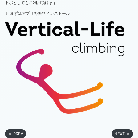
トポとしてもご利用頂けます！
↓ まずはアプリを無料インストール
≪ PREV
NEXT ≫