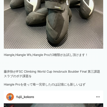
Hiangle,Hiangle W’s,Hiangle Proの3種類がお試し頂けます！
藤井快がIFSC Climbing World Cup Innsbruck Boulder Final 第三課題
スラブのボテ課題を
Hiangle Proを使って唯一完登したのは記憶にも新しいはず