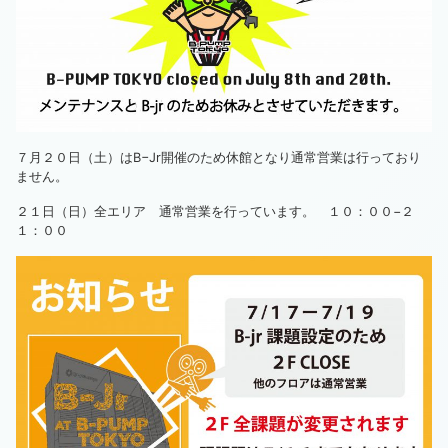
７月２０日（土）はB−Jr開催のため休館となり通常営業は行っており
ません。
２１日（日）全エリア 通常営業を行っています。 １０：００−２
１：００