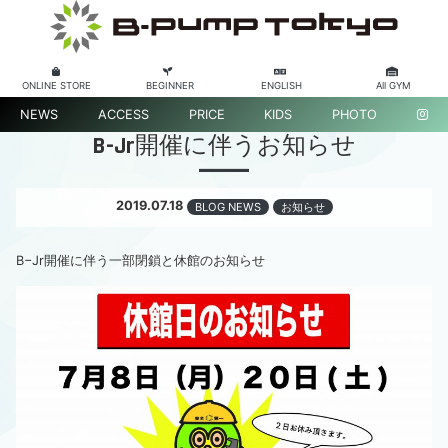
ONLINE STORE
BEGINNER
ENGLISH
All GYM
NEWS
ACCESS
PRICE
KIDS
PHOTO
B-Jr開催に伴うお知らせ
2019.07.18
BLOG NEWS
お知らせ
B−Jr開催に伴う一部閉鎖と休館のお知らせ