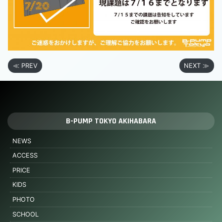
≪ PREV
NEXT ≫
B-PUMP TOKYO AKIHABARA
NEWS
ACCESS
PRICE
KIDS
PHOTO
SCHOOL