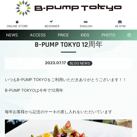
ONLINE STORE
BEGINNER
ENGLISH
All GYM
NEWS
ACCESS
PRICE
KIDS
PHOTO
B-PUMP TOKYO 12周年
2023.07.17
BLOG NEWS
いつもB-PUMP TOKYOをご利用いただきありがとうございます！！
B-PUMP TOKYOは今年で12周年
毎年お客様から記念のケーキの差し入れをいただいています