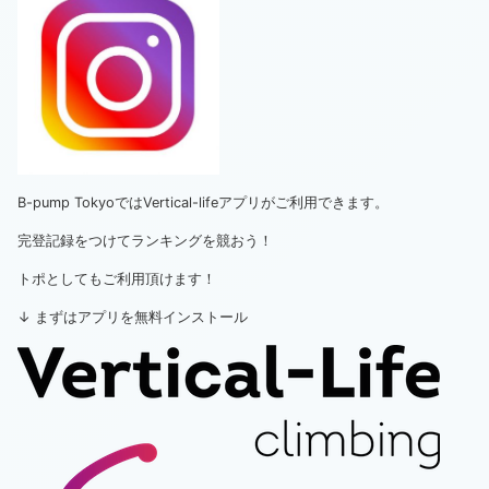
B-pump TokyoではVertical-lifeアプリがご利用できます。
完登記録をつけてランキングを競おう！
トポとしてもご利用頂けます！
↓ まずはアプリを無料インストール