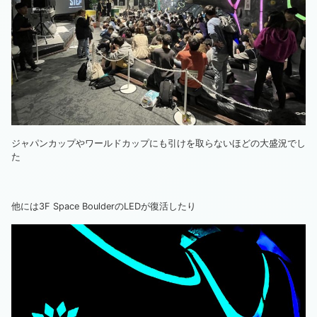
ジャパンカップやワールドカップにも引けを取らないほどの大盛況でし
た
他には3F Space BoulderのLEDが復活したり