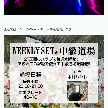
直近ではハヤトのWeekly SET & 中級道場がスタート