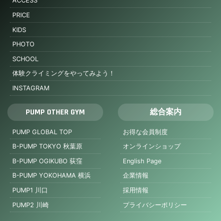
ACCESS
PRICE
KIDS
PHOTO
SCHOOL
体験クライミングをやってみよう！
INSTAGRAM
PUMP OTHER GYM
総合案内
PUMP GLOBAL TOP
お得な会員制度
B-PUMP TOKYO 秋葉原
オンラインショップ
B-PUMP OGIKUBO 荻窪
English Page
B-PUMP YOKOHAMA 横浜
企業情報
PUMP1 川口
採用情報
PUMP2 川崎
プライバシーポリシー