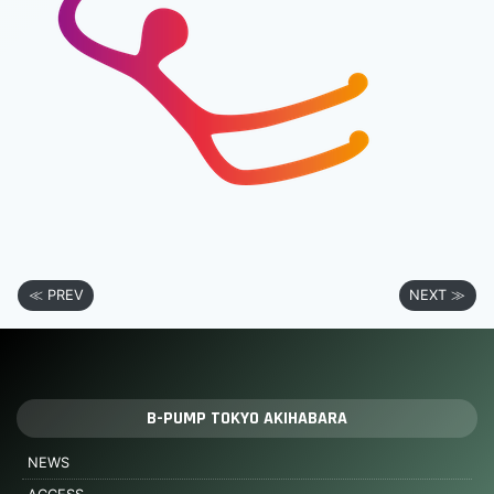
≪ PREV
NEXT ≫
B-PUMP TOKYO AKIHABARA
NEWS