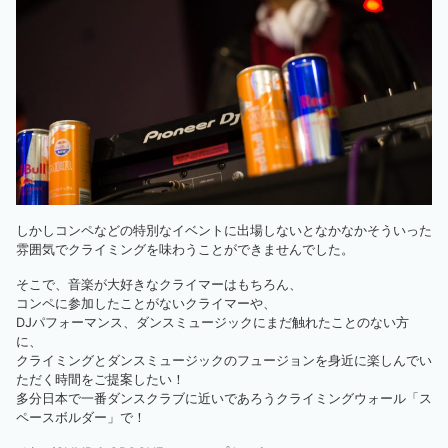
しかしコンペなどの特別なイベントに出場しないとなかなかそういった
雰囲気でクライミングを味わうことができませんでした。
そこで、音楽が大好きなクライマーはもちろん、
コンペに参加したことがないクライマーや、
DJパフォーマンス、ダンスミュージックにまだ触れたことのない方
に、
クライミングとダンスミュージックのフュージョンを身近に楽しんでい
ただく時間をご提案したい！
多分日本で一番ダンスクラブに近いであろうクライミングウォール「ス
ペースボルダー」で！