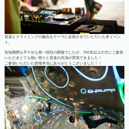
音楽とクライミングの融合をテーマに企画させていただいた本イベン
ト。
告知期間も不十分な第一回目の開催でしたが、100名以上の方にご参加
いただきとても熱い登りと音楽の共演が実現できました！
ご参加いただいた皆様本当にありがとうございました！！