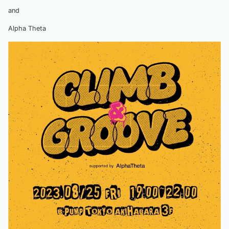
and
Alpha Theta