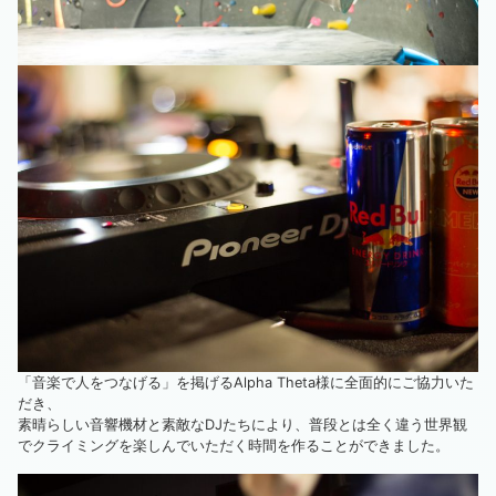
「音楽で人をつなげる」を掲げるAlpha Theta様に全面的にご協力いた
だき、
素晴らしい音響機材と素敵なDJたちにより、普段とは全く違う世界観
でクライミングを楽しんでいただく時間を作ることができました。