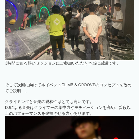
3時間に迫る熱いセッションにご参加いただき本当に感謝です。
そして次回に向けて本イベントCLIMB & GROOVEのコンセプトを改め
てご説明、、
クライミングと音楽の親和性はとても高いです。
DJによる音楽はクライマーの集中力やモチベーションを高め、普段以
上のパフォーマンスを発揮させる力があります。