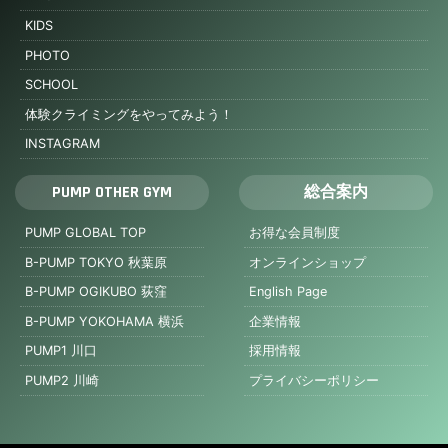
KIDS
PHOTO
SCHOOL
体験クライミングをやってみよう！
INSTAGRAM
PUMP OTHER GYM
総合案内
PUMP GLOBAL TOP
お得な会員制度
B-PUMP TOKYO 秋葉原
オンラインショップ
B-PUMP OGIKUBO 荻窪
English Page
B-PUMP YOKOHAMA 横浜
企業情報
PUMP1 川口
採用情報
PUMP2 川崎
プライバシーポリシー