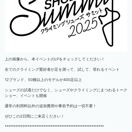
上の画像から、本イベントのLPをチェックしてください！
全てのクライミング愛好者が足を測って、試して、登れるイベント
12ブランド、50種以上のモデルが400足以上
シューズの試着だけでなく、シューズやクライミングにまつわるトーク
ショー、イベントも開催
通常の利用料以外の追加費用や事前予約は一切不要！
ぜひこの2日間にご来店ください！
********************************************************