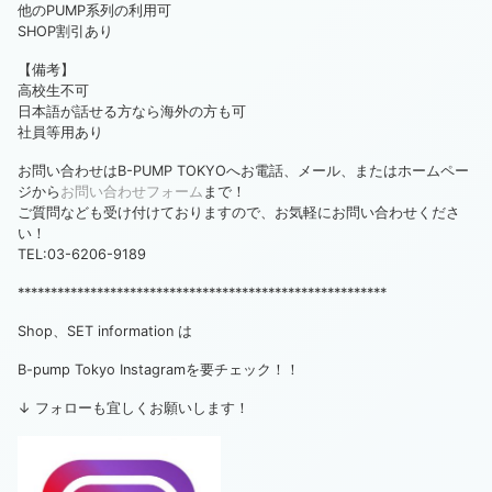
他のPUMP系列の利用可
SHOP割引あり
【備考】
高校生不可
日本語が話せる方なら海外の方も可
社員等用あり
お問い合わせはB-PUMP TOKYOへお電話、メール、またはホームペー
ジから
お問い合わせフォーム
まで！
ご質問なども受け付けておりますので、お気軽にお問い合わせくださ
い！
TEL:03-6206-9189
********************************************************
Shop、SET information は
B-pump Tokyo Instagramを要チェック！！
↓ フォローも宜しくお願いします！