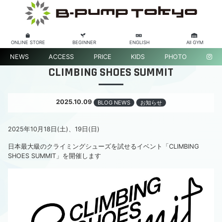
ONLINE STORE
BEGINNER
ENGLISH
All GYM
NEWS
ACCESS
PRICE
KIDS
PHOTO
CLIMBING SHOES SUMMIT
2025.10.09
BLOG NEWS
お知らせ
2025年10月18日(土)、19日(日)
日本最大級のクライミングシューズを試せるイベント「CLIMBING
SHOES SUMMIT」を開催します