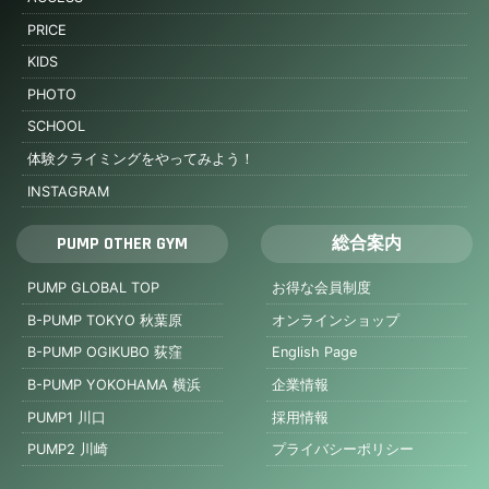
PRICE
KIDS
PHOTO
SCHOOL
体験クライミングをやってみよう！
INSTAGRAM
PUMP OTHER GYM
総合案内
PUMP GLOBAL TOP
お得な会員制度
B-PUMP TOKYO 秋葉原
オンラインショップ
B-PUMP OGIKUBO 荻窪
English Page
B-PUMP YOKOHAMA 横浜
企業情報
PUMP1 川口
採用情報
PUMP2 川崎
プライバシーポリシー