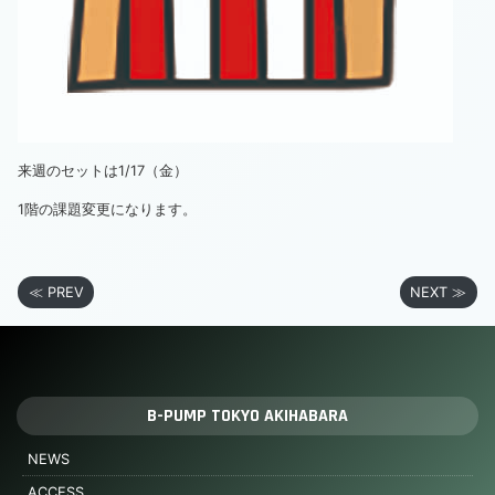
来週のセットは1/17（金）
1階の課題変更になります。
≪ PREV
NEXT ≫
B-PUMP TOKYO AKIHABARA
NEWS
ACCESS