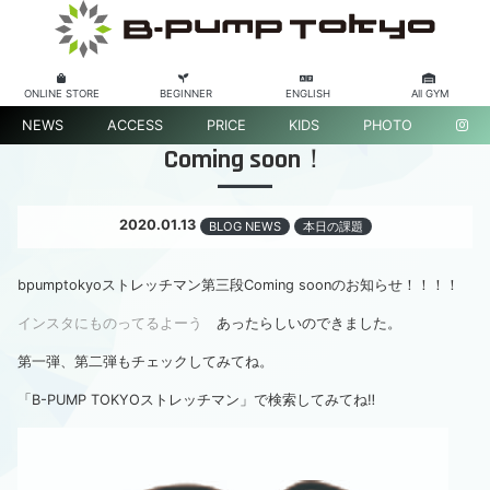
ONLINE STORE
BEGINNER
ENGLISH
All GYM
NEWS
ACCESS
PRICE
KIDS
PHOTO
Coming soon！
2020.01.13
BLOG NEWS
本日の課題
bpumptokyoストレッチマン第三段Coming soonのお知らせ！！！！
インスタにものってるよーう
あったらしいのできました。
第一弾、第二弾もチェックしてみてね。
「B-PUMP TOKYOストレッチマン」で検索してみてね‼︎