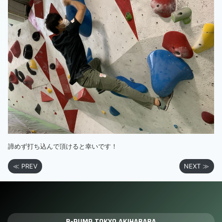
諦めず打ち込んで頂けると幸いです！
≪ PREV
NEXT ≫
B-PUMP TOKYO AKIHABARA