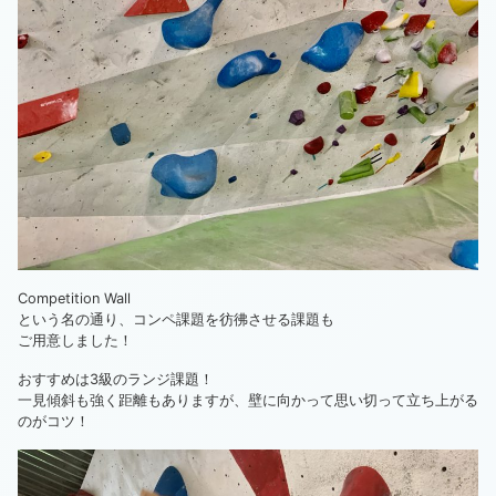
Competition Wall
という名の通り、コンペ課題を彷彿させる課題も
ご用意しました！
おすすめは3級のランジ課題！
一見傾斜も強く距離もありますが、壁に向かって思い切って立ち上がる
のがコツ！