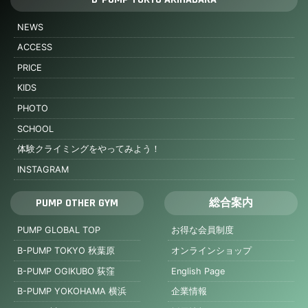
NEWS
ACCESS
PRICE
KIDS
PHOTO
SCHOOL
体験クライミングをやってみよう！
INSTAGRAM
PUMP OTHER GYM
総合案内
PUMP GLOBAL TOP
お得な会員制度
B-PUMP TOKYO 秋葉原
オンラインショップ
B-PUMP OGIKUBO 荻窪
English Page
B-PUMP YOKOHAMA 横浜
企業情報