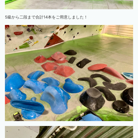
5級から二段まで合計14本をご用意しました！