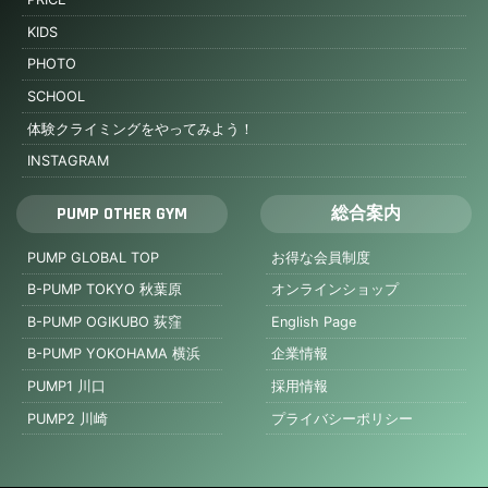
KIDS
PHOTO
SCHOOL
体験クライミングをやってみよう！
INSTAGRAM
PUMP OTHER GYM
総合案内
PUMP GLOBAL TOP
お得な会員制度
B-PUMP TOKYO 秋葉原
オンラインショップ
B-PUMP OGIKUBO 荻窪
English Page
B-PUMP YOKOHAMA 横浜
企業情報
PUMP1 川口
採用情報
PUMP2 川崎
プライバシーポリシー