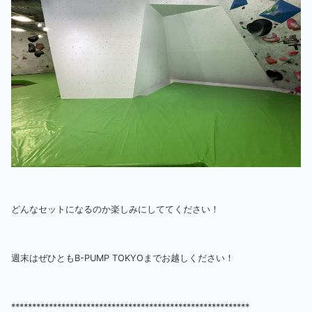
どんなセットになるのか楽しみにしててください！
週末はぜひともB-PUMP TOKYOまでお越しください！
*********************************************************