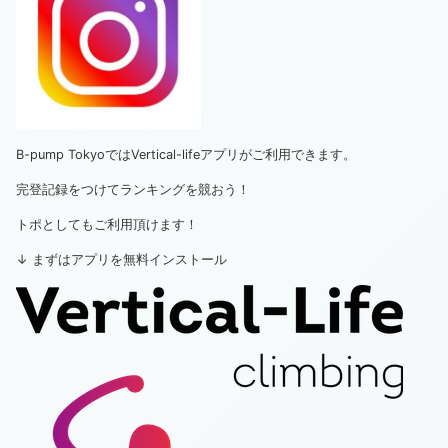
B-pump TokyoではVertical-lifeアプリがご利用できます。
完登記録をつけてランキングを競おう！
トポとしてもご利用頂けます！
↓ まずはアプリを無料インストール