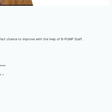
rfect chance to improve with the help of B-PUMP Staff.
****
中！