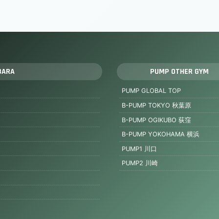
BARA
PUMP OTHER GYM
PUMP GLOBAL TOP
B-PUMP TOKYO 秋葉原
B-PUMP OGIKUBO 荻窪
B-PUMP YOKOHAMA 横浜
PUMP1 川口
PUMP2 川崎