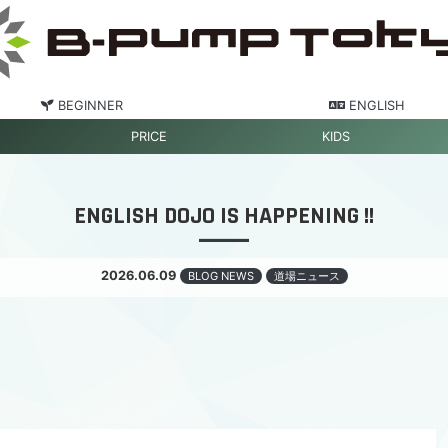
BEGINNER
ENGLISH
PRICE
KIDS
ENGLISH DOJO IS HAPPENING !!
2026.06.09
BLOG NEWS
道場ニュース