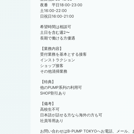
夜番 平日18:00-23:00
土16:00-22:00
日祝日16:00-21:00
希望時間は相談可
土日を含む週2〜
長期で働ける方優遇
【業務内容】
受付業務を基本とする接客
インストラクション
ショップ接客
その他清掃業務
【特典】
他のPUMP系列の利用可
SHOP割引あり
【備考】
高校生不可
日本語が話せる方なら海外の方も可
社員等用あり
お問い合わせはB-PUMP TOKYOへお電話、メール