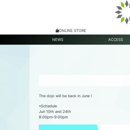
ONLINE STORE
NEWS
ACCESS
The dojo will be back in June !
•Schedule
Jun 10th and 24th
8:00pm-9:00pm