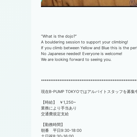
“What is the dojo?”
A bouldering session to support your climbing!
If you climb between Yellow and Blue this is the pe
No Japanese needed! Everyone is welcome!
We are looking forward to seeing you.
****************************************************
現在B-PUMP TOKYOではアルバイトスタッフを募集
【時給】 ￥1,250~
業務により手当あり
交通費規定支給
【勤務時間】
朝番 平日9:30-18:00
土日祝8:30-16:00