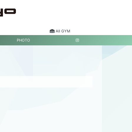
All GYM
PHOTO