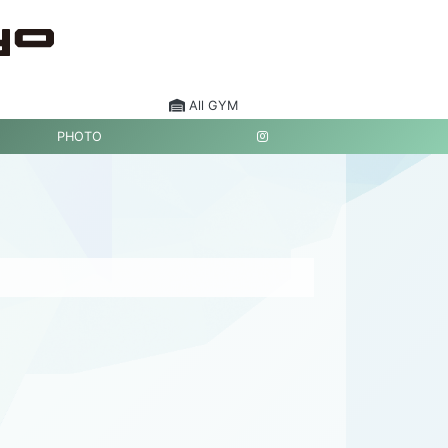
All GYM
PHOTO