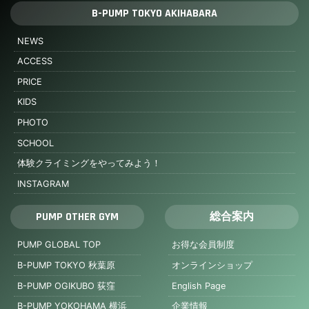
B-PUMP TOKYO AKIHABARA
NEWS
ACCESS
PRICE
KIDS
PHOTO
SCHOOL
体験クライミングをやってみよう！
INSTAGRAM
PUMP OTHER GYM
総合案内
PUMP GLOBAL TOP
お得な会員制度
B-PUMP TOKYO 秋葉原
オンラインショップ
B-PUMP OGIKUBO 荻窪
English Page
B-PUMP YOKOHAMA 横浜
企業情報