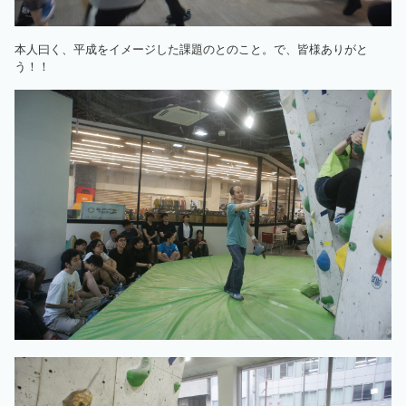
本人曰く、平成をイメージした課題のとのこと。で、皆様ありがと
う！！