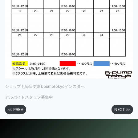
ショップも毎日更新bpumptokyoインスタへ
アルバイトスタッフ募集中
≪ PREV
NEXT ≫