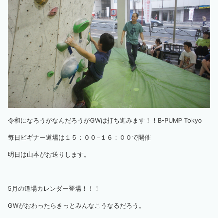
令和になろうがなんだろうがGWは打ち進みます！！B-PUMP Tokyo
毎日ビギナー道場は１５：００−１６：００で開催
明日は山本がお送りします。
5月の道場カレンダー登場！！！
GWがおわったらきっとみんなこうなるだろう。