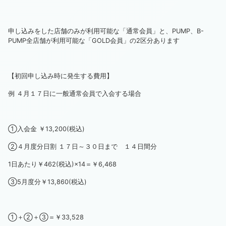
申し込みをした店舗のみが利用可能な「通常会員」と、PUMP、B-
PUMP全店舗が利用可能な「GOLD会員」の2区分あります
【初回申し込み時に発生する費用】
例 ４月１７日に一般通常会員で入会する場合
①入会金 ￥13,200(税込)
②４月度分日割 １７日～３０日まで １４日間分
1日あたり￥462(税込)×14＝￥6,468
③5月度分￥13,860(税込)
①＋②＋③＝￥33,528