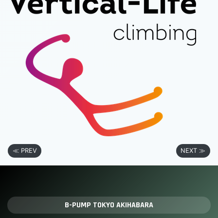
≪ PREV
NEXT ≫
B-PUMP TOKYO AKIHABARA