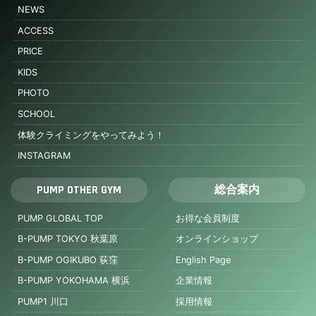
NEWS
ACCESS
PRICE
KIDS
PHOTO
SCHOOL
体験クライミングをやってみよう！
INSTAGRAM
PUMP OTHER GYM
総合案内
PUMP GLOBAL TOP
お得な会員制度
B-PUMP TOKYO 秋葉原
オンラインショップ
B-PUMP OGIKUBO 荻窪
English Page
B-PUMP YOKOHAMA 横浜
企業情報
PUMP1 川口
採用情報