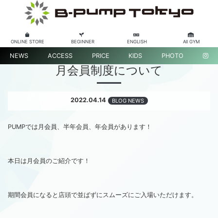
ONLINE STORE
BEGINNER
ENGLISH
All GYM
NEWS
ACCESS
PRICE
KIDS
PHOTO
月会員制度について
2022.04.14
BLOG NEWS
PUMPでは月会員、半年会員、年会員があります！
本日は月会員のご紹介です！
期間会員になると店頭で並ばずにスムーズにご入場いただけます。