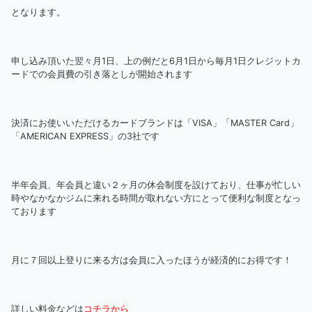
となります。
申し込み頂いた翌々月1日、上の例だと6月1日から毎月1日クレジットカ
ードでの会員費の引き落としが開始されます
決済にお使いいただけるカードブランドは「VISA」「MASTER Card」
「AMERICAN EXPRESS」の3社です
半年会員、年会員と違い２ヶ月の休会制度を設けており、仕事が忙しい
時やなかなかジムに来れる時間が取れない方にとって便利な制度となっ
ております
月に７回以上登りに来る方は会員に入ったほうが経済的にお得です！
詳しい料金などは
コチラから