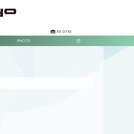
All GYM
PHOTO