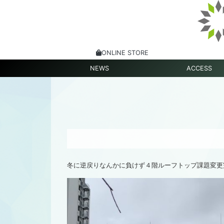
ONLINE STORE
NEWS
ACCESS
冬に逆戻りなんかに負けず４階ルーフトップ課題変更