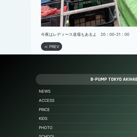
今夜はレディース道場もあるよ 20：00-21：00
≪ PREV
B-PUMP TOKYO AKIHA
NEWS
ACCESS
PRICE
KIDS
PHOTO
SCHOOL