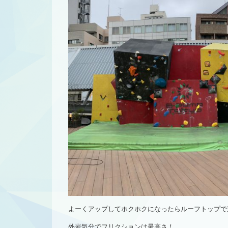
よーくアップしてホクホクになったらルーフトップで
外岩気分でフリクションは最高さ！