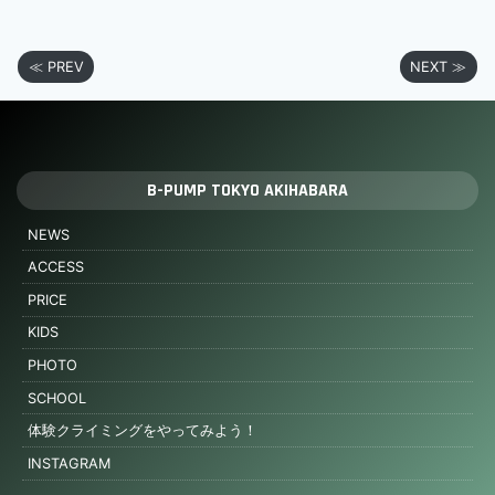
≪ PREV
NEXT ≫
B-PUMP TOKYO AKIHABARA
NEWS
ACCESS
PRICE
KIDS
PHOTO
SCHOOL
体験クライミングをやってみよう！
INSTAGRAM