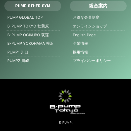
PUMP OTHER GYM
総合案内
PUMP GLOBAL TOP
お得な会員制度
B-PUMP TOKYO 秋葉原
オンラインショップ
B-PUMP OGIKUBO 荻窪
English Page
B-PUMP YOKOHAMA 横浜
企業情報
PUMP1 川口
採用情報
PUMP2 川崎
プライバシーポリシー
© PUMP.