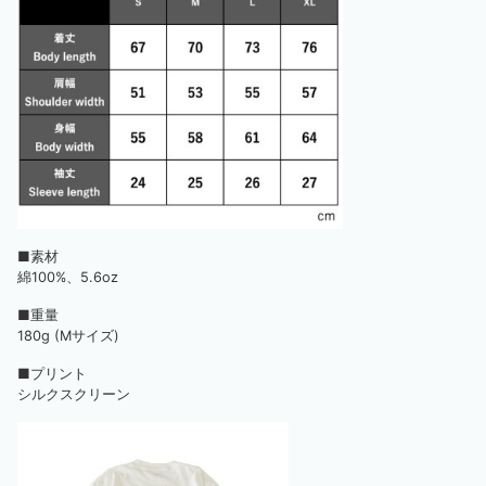
■素材
綿100%、5.6oz
■重量
180g (Mサイズ)
■プリント
シルクスクリーン