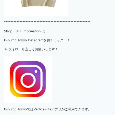
********************************************************
Shop、SET information は
B-pump Tokyo Instagramを要チェック！！
↓ フォローも宜しくお願いします！
B-pump TokyoではVertical-lifeアプリがご利用できます。