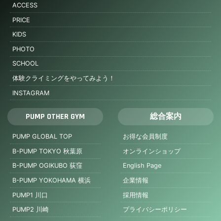
ACCESS
PRICE
KIDS
PHOTO
SCHOOL
体験クライミングをやってみよう！
INSTAGRAM
PUMP OTHER GYM
総合案内
PUMP GLOBAL TOP
お得な会員制度
B-PUMP TOKYO 秋葉原
オンラインショップ
B-PUMP OGIKUBO 荻窪
English Page
B-PUMP YOKOHAMA 横浜
企業情報
PUMP1 川口
採用情報
PUMP2 川崎
プライバシーポリシー