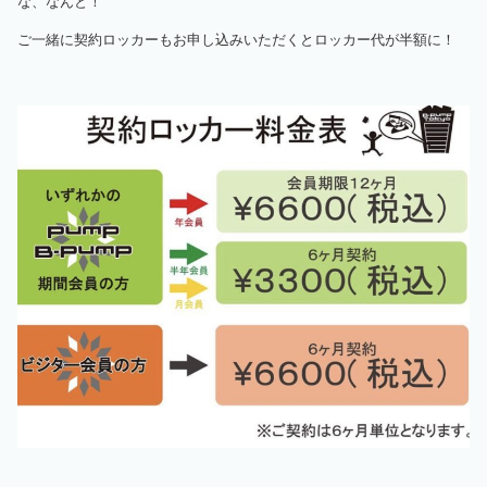
な、なんと！
ご一緒に契約ロッカーもお申し込みいただくとロッカー代が半額に！