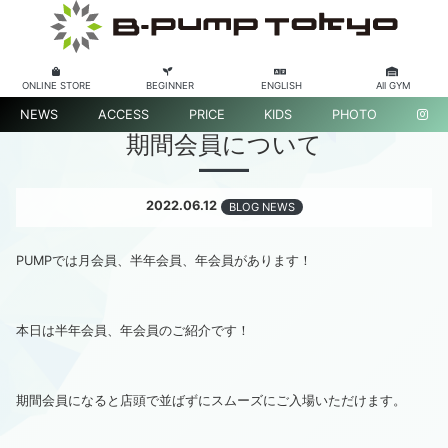
ONLINE STORE
BEGINNER
ENGLISH
All GYM
NEWS
ACCESS
PRICE
KIDS
PHOTO
期間会員について
2022.06.12
BLOG NEWS
PUMPでは月会員、半年会員、年会員があります！
本日は半年会員、年会員のご紹介です！
期間会員になると店頭で並ばずにスムーズにご入場いただけます。