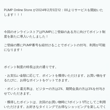
PUMP Online Store が2024年2月5日12：00よりサービスを開始いた
します！！！
今回のオンラインストアはPUMPにご登録のある方に向けてポイント制
度を新たに導入いたしました！
ご登録の際にPUMP番号を紐付けることでポイントの付与、利用が可能
になります！
ポイント制度の特長は次の通りです。
・お支払い金額に応じて、ポイントを獲得いただけます。お買い物をす
るたびに、お得なポイントをゲットできます。
・ポイント還元率は、ビジターの方は2%、期間会員の方は3%を付与さ
せていただきます。
・獲得したポイントは、次回のお買い物時に1ポイント1円としてご利用
いただけます。お好きなタイミングでお得なショッピングを楽しんでく