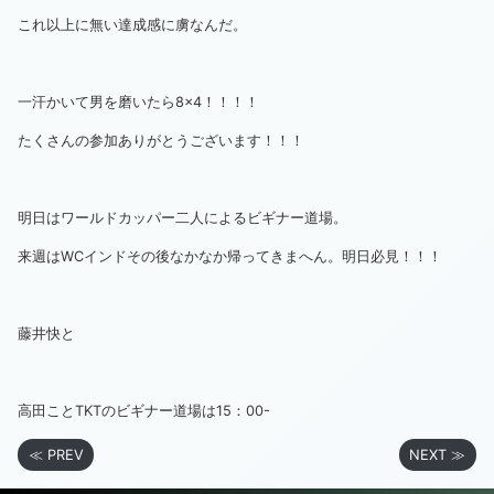
これ以上に無い達成感に虜なんだ。
一汗かいて男を磨いたら8×4！！！！
たくさんの参加ありがとうございます！！！
明日はワールドカッパー二人によるビギナー道場。
来週はWCインドその後なかなか帰ってきまへん。明日必見！！！
藤井快と
高田ことTKTのビギナー道場は15：00-
≪ PREV
NEXT ≫