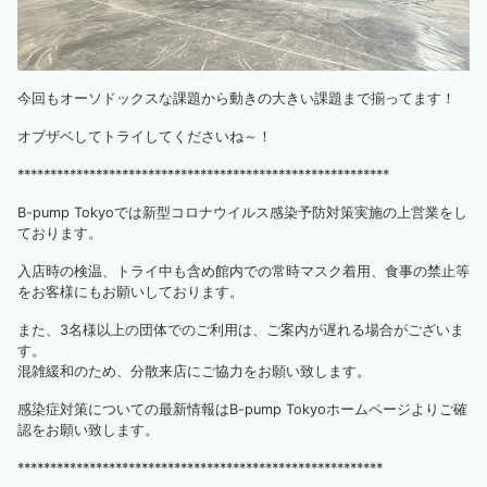
今回もオーソドックスな課題から動きの大きい課題まで揃ってます！
オブザベしてトライしてくださいね～！
*********************************************************
B-pump Tokyoでは新型コロナウイルス感染予防対策実施の上営業をし
ております。
入店時の検温、トライ中も含め館内での常時マスク着用、食事の禁止等
をお客様にもお願いしております。
また、3名様以上の団体でのご利用は、ご案内が遅れる場合がございま
す。
混雑緩和のため、分散来店にご協力をお願い致します。
感染症対策についての最新情報はB-pump Tokyoホームページよりご確
認をお願い致します。
********************************************************