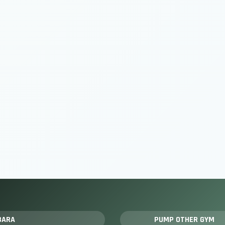
BARA
PUMP OTHER GYM