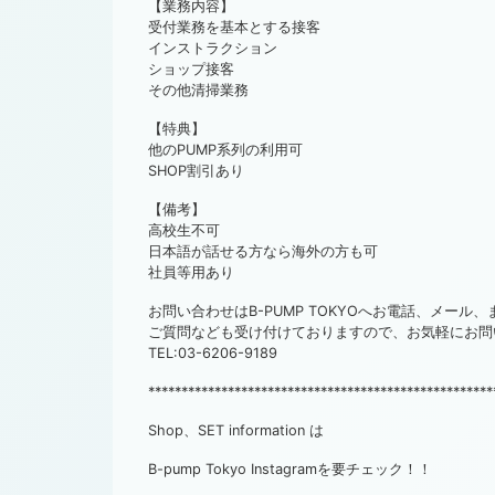
【業務内容】
受付業務を基本とする接客
インストラクション
ショップ接客
その他清掃業務
【特典】
他のPUMP系列の利用可
SHOP割引あり
【備考】
高校生不可
日本語が話せる方なら海外の方も可
社員等用あり
お問い合わせはB-PUMP TOKYOへお電話、メール
ご質問なども受け付けておりますので、お気軽にお問
TEL:03-6206-9189
****************************************************
Shop、SET information は
B-pump Tokyo Instagramを要チェック！！