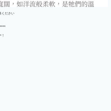
連絡ください
****
中！