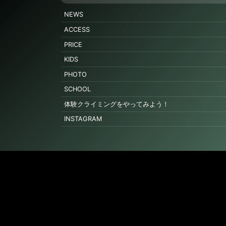
NEWS
ACCESS
PRICE
KIDS
PHOTO
SCHOOL
体験クライミングをやってみよう！
INSTAGRAM