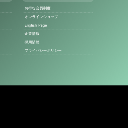
お得な会員制度
オンラインショップ
English Page
企業情報
採用情報
プライバシーポリシー