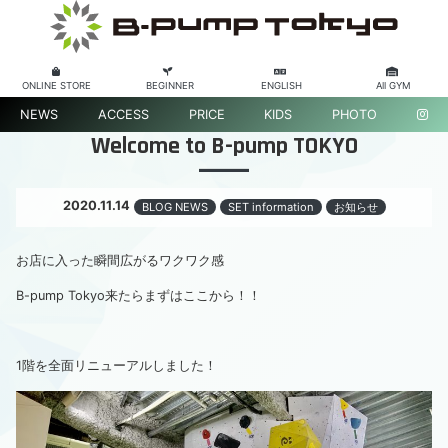
ONLINE STORE
BEGINNER
ENGLISH
All GYM
NEWS
ACCESS
PRICE
KIDS
PHOTO
Welcome to B-pump TOKYO
2020.11.14
BLOG NEWS
SET information
お知らせ
お店に入った瞬間広がるワクワク感
B-pump Tokyo来たらまずはここから！！
1階を全面リニューアルしました！