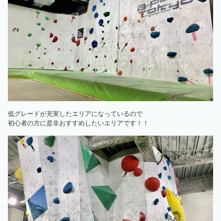
低グレードが充実したエリアになっているので
初心者の方に是非おすすめしたいエリアです！！