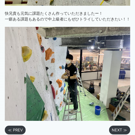
快兄貴も元気に課題たくさん作っていただきましたー！
一癖ある課題もあるので中上級者にもぜひトライしていただきたい！！
≪ PREV
NEXT ≫