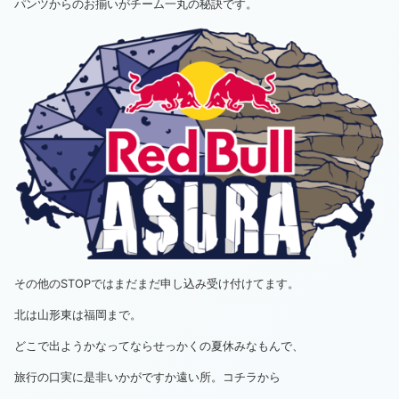
パンツからのお揃いがチーム一丸の秘訣です。
その他のSTOPではまだまだ申し込み受け付けてます。
北は山形東は福岡まで。
どこで出ようかなってならせっかくの夏休みなもんで、
旅行の口実に是非いかがですか遠い所。
コチラ
から