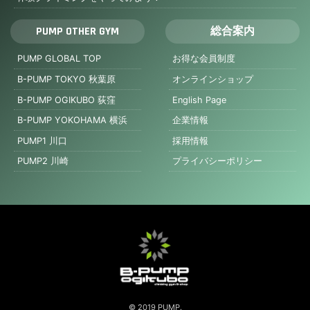
PUMP OTHER GYM
総合案内
PUMP GLOBAL TOP
お得な会員制度
B-PUMP TOKYO 秋葉原
オンラインショップ
B-PUMP OGIKUBO 荻窪
English Page
B-PUMP YOKOHAMA 横浜
企業情報
PUMP1 川口
採用情報
PUMP2 川崎
プライバシーポリシー
© 2019 PUMP.