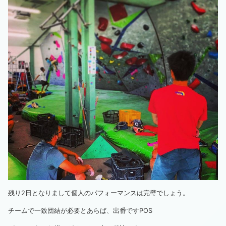
残り2日となりまして個人のパフォーマンスは完璧でしょう。
チームで一致団結が必要とあらば、出番です
POS