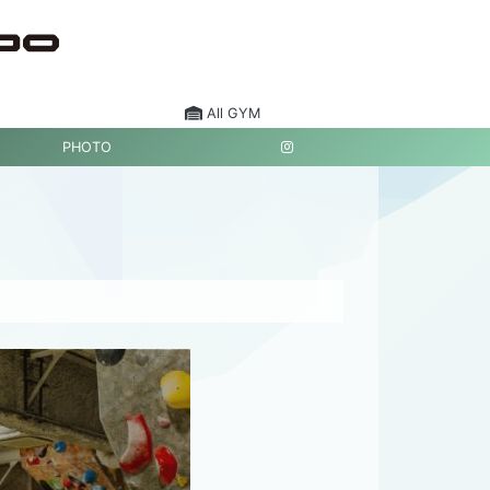
All GYM
PHOTO