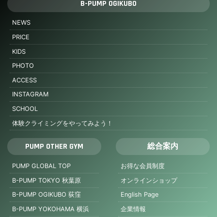
B-PUMP OGIKUBO
NEWS
PRICE
KIDS
PHOTO
ACCESS
INSTAGRAM
SCHOOL
体験クライミングをやってみよう！
PUMP OTHER GYM
総合案内
PUMP GLOBAL TOP
お得な会員制度
B-PUMP TOKYO 秋葉原
オンラインショップ
B-PUMP OGIKUBO 荻窪
English Page
B-PUMP YOKOHAMA 横浜
企業情報