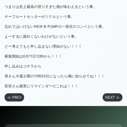
つまりは史上最高の登りすぎた感が味わえるという事。
チーフルートセッターがツクルという事。
忘れてはいけないNEW B-PUMPの一発目のコンペという事。
よーするに面白くないわけがないという事。
どー考えてもと申し込まない理由がない！！！
募集開始は6月11日12時から！！！
申し込みは
コチラ
から
母さん今週土曜の11時55分になったら俺に知らせてね！！！
皆皆さん確実にリマインダーだこれは！！！
≪ PREV
NEXT ≫