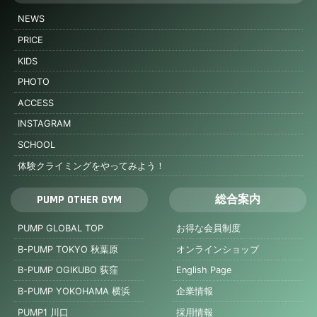
NEWS
PRICE
KIDS
PHOTO
ACCESS
INSTAGRAM
SCHOOL
体験クライミングをやってみよう！
PUMP OTHER GYM
総合案内
PUMP GLOBAL TOP
お得な会員制度
B-PUMP TOKYO 秋葉原
オンラインショップ
B-PUMP OGIKUBO 荻窪
English Page
B-PUMP YOKOHAMA 横浜
企業情報
PUMP1 川口
採用情報