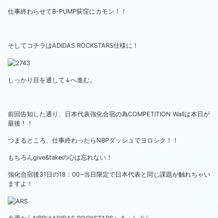
仕事終わらせてB-PUMP荻窪にカモン！！
そしてコチラはADIDAS ROCKSTARS仕様に！
しっかり目を通して↓へ進む。
前回告知した通り、日本代表強化合宿の為COMPETITION Wallは本日が
最後！！
つまるところ、仕事終わったらNBPダッシュでヨロシク！！
もちろんgive&takeの心は忘れない！
強化合宿後31日の18：00~当日限定で日本代表と同じ課題が触れちゃい
ますよ！