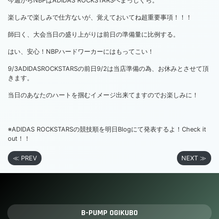
今週からNBPはADIDAS ROCKSTARSへまっしぐら。
楽しみで楽しみで仕方ないが、覚えておいてね超重要事項！！！
師曰く、大会当日の盛り上がりは前日の準備量に比例する。
はい、安心！NBPハードワーカーにはもってこい！
9/3ADIDASROCKSTARSの前日9/2は当店準備の為、お休みとさせて頂
きます。
当日のあなたのハートを掴むイメージ出来てますのでお楽しみに！
※ADIDAS ROCKSTARSの競技順を明日Blogにて発表するよ！Check it
out！！
≪ PREV
NEXT ≫
B-PUMP OGIKUBO