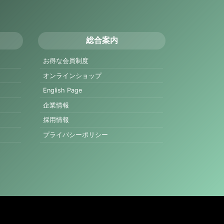
総合案内
お得な会員制度
オンラインショップ
English Page
企業情報
採用情報
プライバシーポリシー