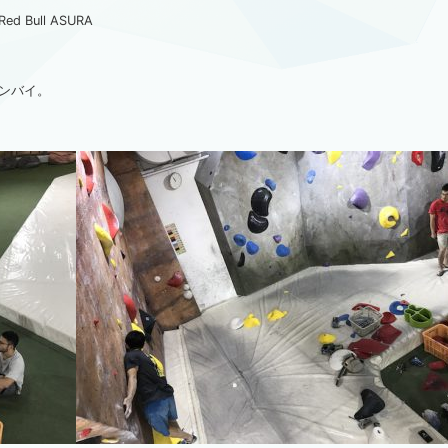
ull ASURA
ンバイ。