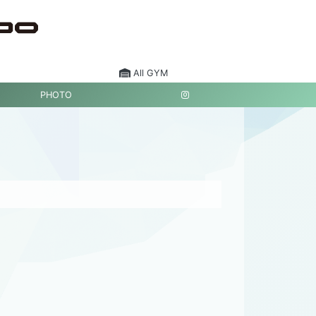
All GYM
PHOTO