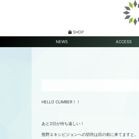
SHOP
NEWS
ACCESS
HELLO CLIMBER！！
あと2日が待ち遠しい！
熊野エキシビジョンへの切符は目の前に来てますと。