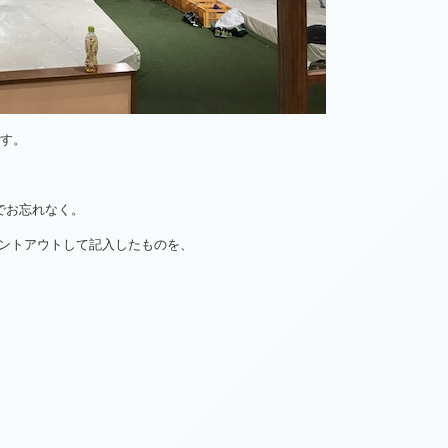
ます。
のでお忘れなく。
ントアウトして記入したものを、