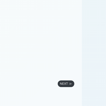
NEXT ≫