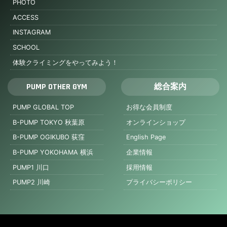
PHOTO
ACCESS
INSTAGRAM
SCHOOL
体験クライミングをやってみよう！
PUMP OTHER GYM
総合案内
PUMP GLOBAL TOP
お得な会員制度
B-PUMP TOKYO 秋葉原
オンラインショップ
B-PUMP OGIKUBO 荻窪
English Page
B-PUMP YOKOHAMA 横浜
企業情報
PUMP1 川口
採用情報
PUMP2 川崎
プライバシーポリシー