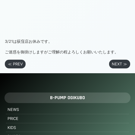
3/21は荻窪店お休みです。
ご迷惑を御掛けしますがご理解の程よろしくお願いいたします。
≪ PREV
NEXT ≫
B-PUMP OGIKUBO
NEWS
PRICE
KIDS