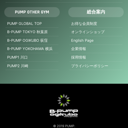
PUMP OTHER GYM
総合案内
PUMP GLOBAL TOP
お得な会員制度
B-PUMP TOKYO 秋葉原
オンラインショップ
B-PUMP OGIKUBO 荻窪
English Page
B-PUMP YOKOHAMA 横浜
企業情報
PUMP1 川口
採用情報
PUMP2 川崎
プライバシーポリシー
© 2019 PUMP.