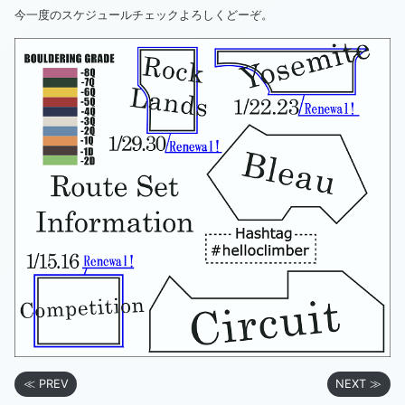
今一度のスケジュールチェックよろしくどーぞ。
≪ PREV
NEXT ≫