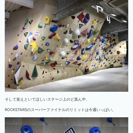
そして覚えといてほしいステージ上のど真ん中、
ROCKSTARSのスーパーファイナルのリミットは今週いっぱい。