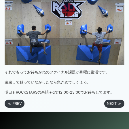
それでもってお待ちかねのファイナル課題が月曜に復活です。
遠慮して触っていなかったなら急ぎめでしくよろ。
明日もROCKSTARSの余韻＋αで12:00-23:00でお待ちしてます。
≪ PREV
NEXT ≫