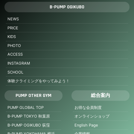
B-PUMP OGIKUBO
NEWS
PRICE
KIDS
PHOTO
ACCESS
INSTAGRAM
SCHOOL
体験クライミングをやってみよう！
PUMP OTHER GYM
総合案内
PUMP GLOBAL TOP
お得な会員制度
B-PUMP TOKYO 秋葉原
オンラインショップ
B-PUMP OGIKUBO 荻窪
English Page
B-PUMP YOKOHAMA 横浜
企業情報