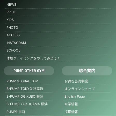
NEWS
PRICE
KIDS
PHOTO
ACCESS
INSTAGRAM
SCHOOL
体験クライミングをやってみよう！
PUMP OTHER GYM
総合案内
PUMP GLOBAL TOP
お得な会員制度
B-PUMP TOKYO 秋葉原
オンラインショップ
B-PUMP OGIKUBO 荻窪
English Page
B-PUMP YOKOHAMA 横浜
企業情報
PUMP1 川口
採用情報