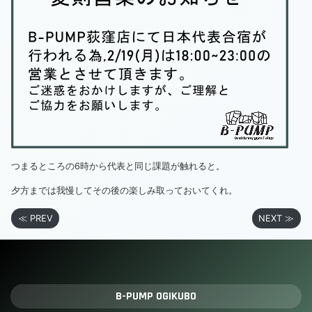
つまるところの6時から代表と同じ課題が触れると。
夕方までは我慢してその後の楽しみ取っておいてくれ。
≪ PREV
NEXT ≫
B-PUMP OGIKUBO