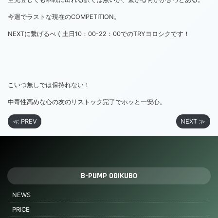
今週でラストな現在のCOMPETITION。
NEXTに繋げるべく土日10：00-22：00でのTRYヨロシクです！
こいつ無しでは保持れない！
中毒性高めな
心の友
のリストック完了でホッと一安心。
≪ PREV
NEXT ≫
B-PUMP OGIKUBO
NEWS
PRICE