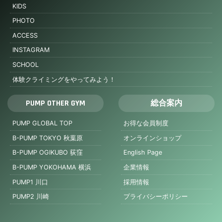
KIDS
PHOTO
ACCESS
INSTAGRAM
SCHOOL
体験クライミングをやってみよう！
PUMP OTHER GYM
総合案内
PUMP GLOBAL TOP
お得な会員制度
B-PUMP TOKYO 秋葉原
オンラインショップ
B-PUMP OGIKUBO 荻窪
English Page
B-PUMP YOKOHAMA 横浜
企業情報
PUMP1 川口
採用情報
PUMP2 川崎
プライバシーポリシー