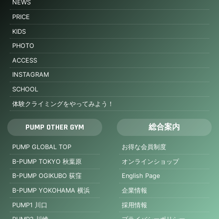
NEWS
PRICE
KIDS
PHOTO
ACCESS
INSTAGRAM
SCHOOL
体験クライミングをやってみよう！
PUMP OTHER GYM
総合案内
PUMP GLOBAL TOP
お得な会員制度
B-PUMP TOKYO 秋葉原
オンラインショップ
B-PUMP OGIKUBO 荻窪
English Page
B-PUMP YOKOHAMA 横浜
企業情報
PUMP1 川口
採用情報