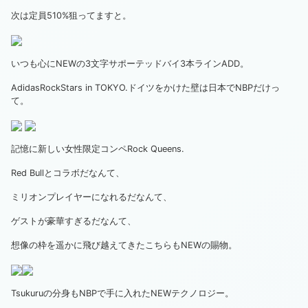
次は定員510%狙ってますと。
いつも心にNEWの3文字サポーテッドバイ3本ラインADD。
AdidasRockStars in TOKYO.ドイツをかけた壁は日本でNBPだけっ
て。
記憶に新しい女性限定コンペRock Queens.
Red Bullとコラボだなんて、
ミリオンプレイヤーになれるだなんて、
ゲストが豪華すぎるだなんて、
想像の枠を遥かに飛び越えてきたこちらもNEWの賜物。
Tsukuruの分身もNBPで手に入れたNEWテクノロジー。