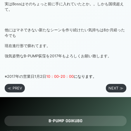
実はBossはそのちょっと前に手に入れていたとか。。しかも国境超え
て。
他にはマネできない新たなシーンを作り続けたい気持ちは8か月経った
今でも
現在進行形で膨れてます。
強気姿勢なB-PUMP荻窪を2017年もよろしくお願い致します。
※2017年の営業日1月2日
10：00-20：00
になります。
≪ PREV
NEXT ≫
B-PUMP OGIKUBO