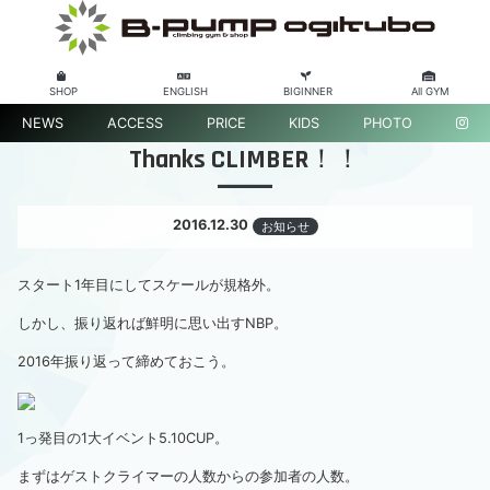
SHOP
ENGLISH
BIGINNER
All GYM
NEWS
ACCESS
PRICE
KIDS
PHOTO
Thanks CLIMBER！！
2016.12.30
お知らせ
スタート1年目にしてスケールが規格外。
しかし、振り返れば鮮明に思い出すNBP。
2016年振り返って締めておこう。
1っ発目の1大イベント5.10CUP。
まずはゲストクライマーの人数からの参加者の人数。