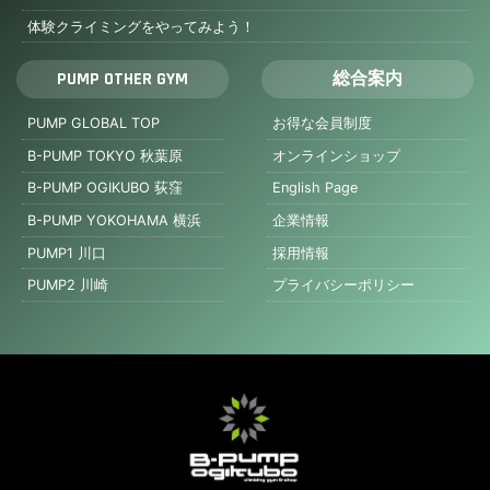
体験クライミングをやってみよう！
PUMP OTHER GYM
総合案内
PUMP GLOBAL TOP
お得な会員制度
B-PUMP TOKYO 秋葉原
オンラインショップ
B-PUMP OGIKUBO 荻窪
English Page
B-PUMP YOKOHAMA 横浜
企業情報
PUMP1 川口
採用情報
PUMP2 川崎
プライバシーポリシー