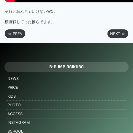
それと忘れちゃいけないWC。
模擬戦してった彼ら
でます。
≪ PREV
NEXT ≫
B-PUMP OGIKUBO
NEWS
PRICE
KIDS
PHOTO
ACCESS
INSTAGRAM
SCHOOL