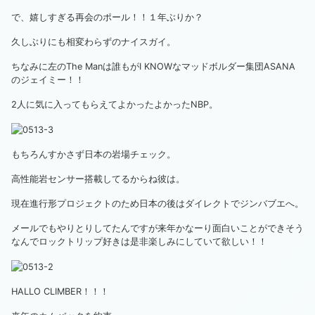
で、嬉しすぎる再会のポール！！１年ぶりか？
久しぶりにも相変わらずのナイスガイ。
ちなみに左のThe Manは誰もがI KNOWな
マッドボルダー集団ASANA
のジェイミー！！
2人に気に入ってもらえてよかったよかったNBP。
もちろんすかさず日本の岩場チェック。
高性能岩センサー搭載してるからね彼は。
現在進行形プロジェクトのため日本の後はダイレクトでジンバブエへ。
メールでもやりとりしてたんですが来年かなーり面白いことができそう
なんでロックトリップ好きは是非楽しみにしていて欲しい！！
HALLO CLIMBER！！！