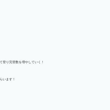
て登り完登数を増やしていく！
らいます！