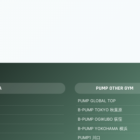
A
PUMP OTHER GYM
PUMP GLOBAL TOP
B-PUMP TOKYO 秋葉原
B-PUMP OGIKUBO 荻窪
B-PUMP YOKOHAMA 横浜
PUMP1 川口