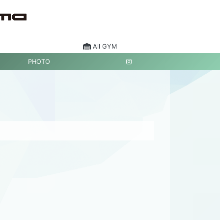
All GYM
PHOTO