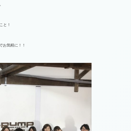
。
こと！
のでお気軽に！！