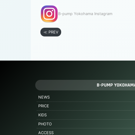
B-pump Yokohama Instagram
≪ PREV
B-PUMP YOKOHAM
NEWS
PRICE
KIDS
PHOTO
ACCESS