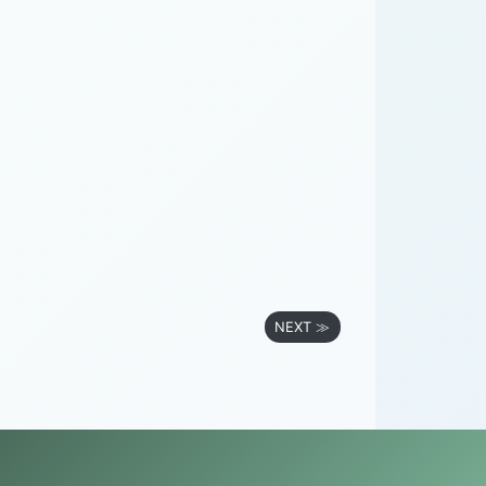
NEXT ≫