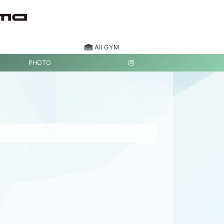
All GYM
PHOTO