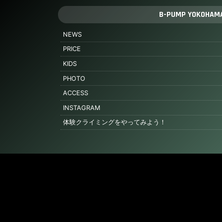
B-PUMP YOKOHAM
NEWS
PRICE
KIDS
PHOTO
ACCESS
INSTAGRAM
体験クライミングをやってみよう！