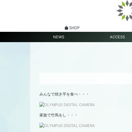
SHOP
NEWS
ACCESS
みんなで焼き芋を食べ・・・
家族で竹馬をし・・・