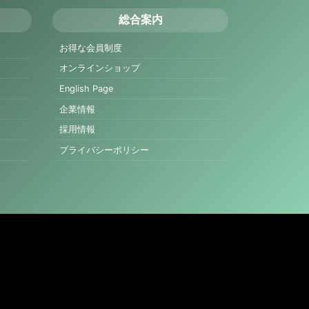
総合案内
お得な会員制度
オンラインショップ
English Page
企業情報
採用情報
プライバシーポリシー