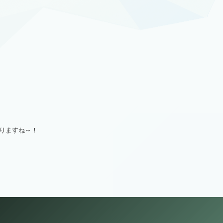
・
りますね～！