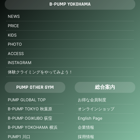
B-PUMP YOKOHAMA
NEWS
PRICE
KIDS
PHOTO
ACCESS
INSTAGRAM
体験クライミングをやってみよう！
PUMP OTHER GYM
総合案内
PUMP GLOBAL TOP
お得な会員制度
B-PUMP TOKYO 秋葉原
オンラインショップ
B-PUMP OGIKUBO 荻窪
English Page
B-PUMP YOKOHAMA 横浜
企業情報
PUMP1 川口
採用情報