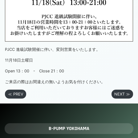
PJCC 進級試験開催に伴い、変則営業をいたします。
11月18日土曜日
Open 13：00 - Close 21：00
ご来店の際はお間違えの無いようお気を付けください。
≪ PREV
NEXT ≫
B-PUMP YOKOHAMA