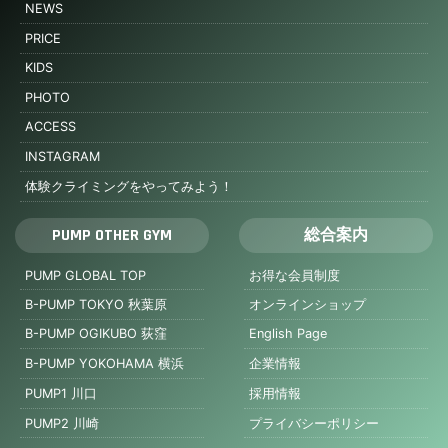
NEWS
PRICE
KIDS
PHOTO
ACCESS
INSTAGRAM
体験クライミングをやってみよう！
PUMP OTHER GYM
総合案内
PUMP GLOBAL TOP
お得な会員制度
B-PUMP TOKYO 秋葉原
オンラインショップ
B-PUMP OGIKUBO 荻窪
English Page
B-PUMP YOKOHAMA 横浜
企業情報
PUMP1 川口
採用情報
PUMP2 川崎
プライバシーポリシー