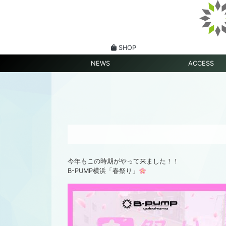
SHOP
NEWS
ACCESS
今年もこの時期がやって来ました！！
B-PUMP横浜「春祭り」