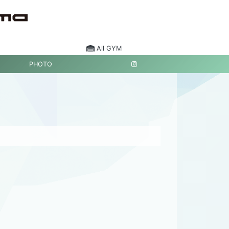
All GYM
PHOTO