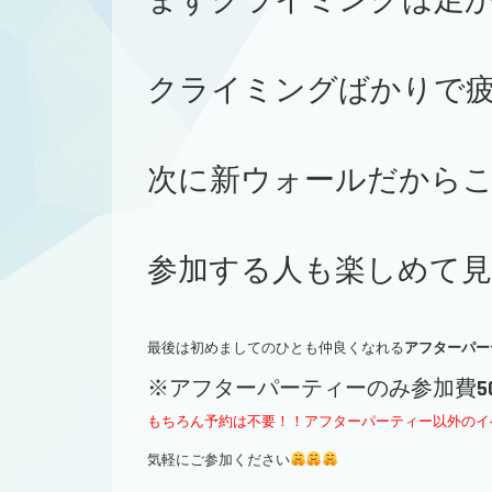
まずクライミングは足
クライミングばかりで
次に新ウォールだから
参加する人も楽しめて
最後は初めましてのひとも仲良くなれる
アフターパー
※アフターパーティーのみ参加費5
もちろん予約は不要！！アフターパーティー以外のイ
気軽にご参加ください