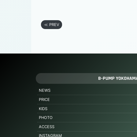
≪ PREV
B-PUMP YOKOHAM
NEWS
PRICE
KIDS
PHOTO
ACCESS
INSTAGRAM