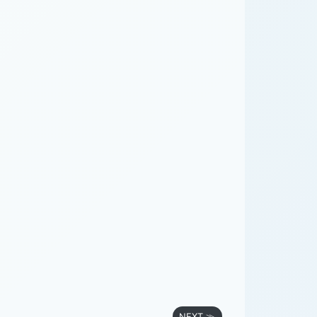
NEXT ≫