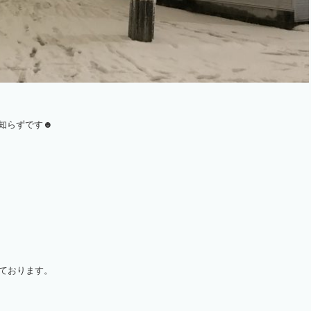
り知らずです☻
ております。