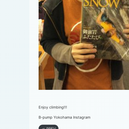
Enjoy climbing!!!
B-pump Yokohama Instagram
≪ PREV