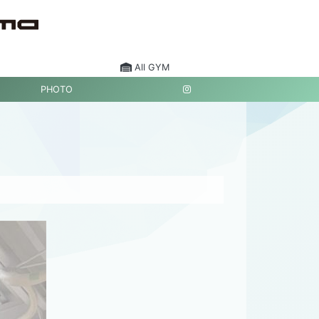
All GYM
PHOTO