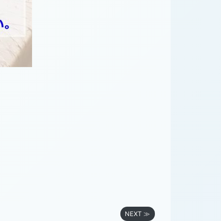
NEXT ≫