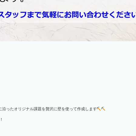
）
に沿ったオリジナル課題を贅沢に壁を使って作成します
！