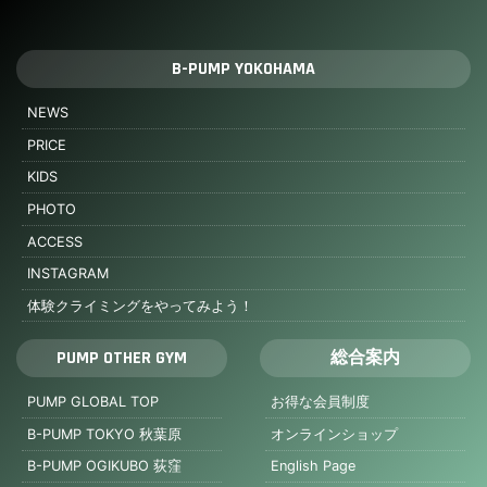
B-PUMP YOKOHAMA
NEWS
PRICE
KIDS
PHOTO
ACCESS
INSTAGRAM
体験クライミングをやってみよう！
PUMP OTHER GYM
総合案内
PUMP GLOBAL TOP
お得な会員制度
B-PUMP TOKYO 秋葉原
オンラインショップ
B-PUMP OGIKUBO 荻窪
English Page