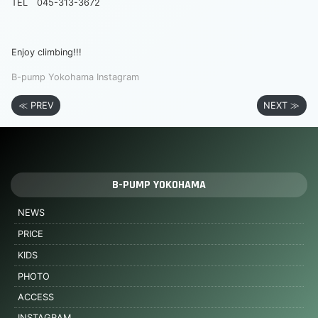
TEL 045-313-3672
Enjoy climbing!!!
B-pump Yokohama Instagram
≪ PREV
NEXT ≫
B-PUMP YOKOHAMA
NEWS
PRICE
KIDS
PHOTO
ACCESS