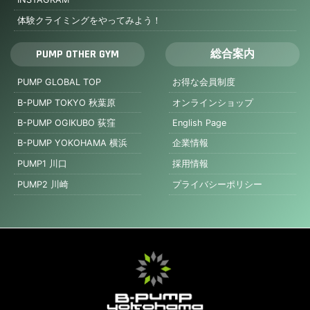
INSTAGRAM
体験クライミングをやってみよう！
PUMP OTHER GYM
総合案内
PUMP GLOBAL TOP
お得な会員制度
B-PUMP TOKYO 秋葉原
オンラインショップ
B-PUMP OGIKUBO 荻窪
English Page
B-PUMP YOKOHAMA 横浜
企業情報
PUMP1 川口
採用情報
PUMP2 川崎
プライバシーポリシー