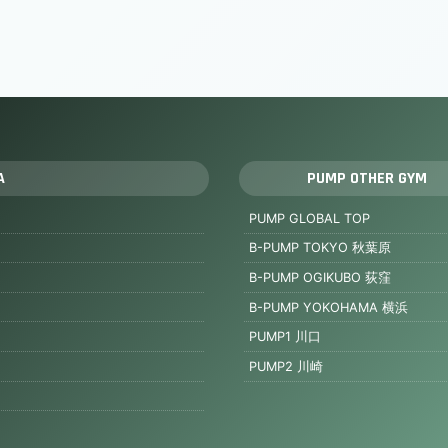
A
PUMP OTHER GYM
PUMP GLOBAL TOP
B-PUMP TOKYO 秋葉原
B-PUMP OGIKUBO 荻窪
B-PUMP YOKOHAMA 横浜
PUMP1 川口
PUMP2 川崎