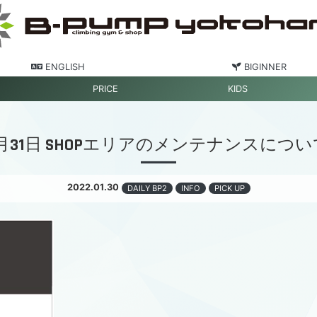
ENGLISH
BIGINNER
PRICE
KIDS
1月31日 SHOPエリアのメンテナンスについ
2022.01.30
DAILY BP2
INFO
PICK UP