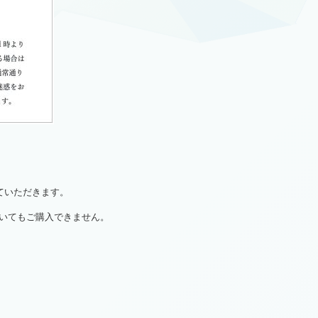
、
せていただきます。
いてもご購入できません。