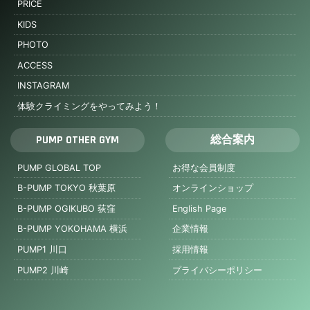
PRICE
KIDS
PHOTO
ACCESS
INSTAGRAM
体験クライミングをやってみよう！
PUMP OTHER GYM
総合案内
PUMP GLOBAL TOP
お得な会員制度
B-PUMP TOKYO 秋葉原
オンラインショップ
B-PUMP OGIKUBO 荻窪
English Page
B-PUMP YOKOHAMA 横浜
企業情報
PUMP1 川口
採用情報
PUMP2 川崎
プライバシーポリシー